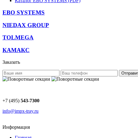
Каталог EBO SYSTEMS (PDF)
EBO SYSTEMS
NIEDAX GROUP
TOLMEGA
КАМАКС
Заказать
Отправи
+7 (495)
543-7300
info@impx-tray.ru
Информация
Главная