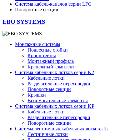
Система кабель-каналов серии LFG
Поворотные секции
EBO SYSTEMS
Монтажные системы
Подвесные стойки
Кронштейны
Монтажный профиль
Крепежный комплект
Система кабельных лотков серии K2
Кабельные лотки
Разделительные перегородки
Поворотные секции
Крышки
Вспомогательные элементы
Система кабельных лотков серии KР
Кабельные лотки
Разделительные перегородки
Поворотные секции
Система лестничных кабельных лотков UL
Лестничные лотки
Разделительные перегородки