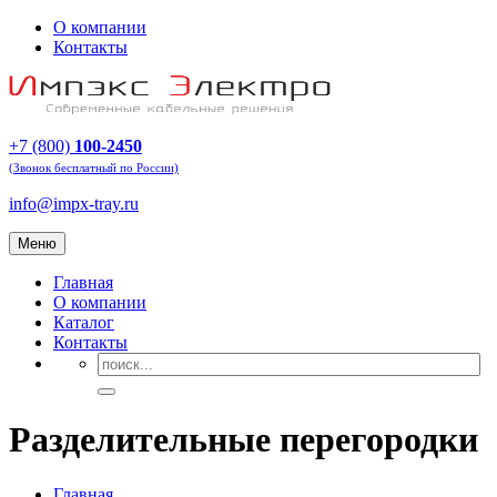
О компании
Контакты
+7 (800)
100-2450
(Звонок бесплатный по России)
info@impx-tray.ru
Меню
Главная
О компании
Каталог
Контакты
Разделительные перегородки
Главная