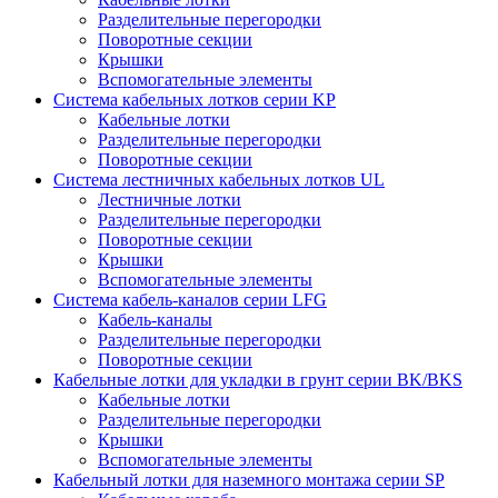
Разделительные перегородки
Поворотные секции
Крышки
Вспомогательные элементы
Система кабельных лотков серии KР
Кабельные лотки
Разделительные перегородки
Поворотные секции
Система лестничных кабельных лотков UL
Лестничные лотки
Разделительные перегородки
Поворотные секции
Крышки
Вспомогательные элементы
Система кабель-каналов серии LFG
Кабель-каналы
Разделительные перегородки
Поворотные секции
Кабельные лотки для укладки в грунт серии BK/BKS
Кабельные лотки
Разделительные перегородки
Крышки
Вспомогательные элементы
Кабельный лотки для наземного монтажа серии SP