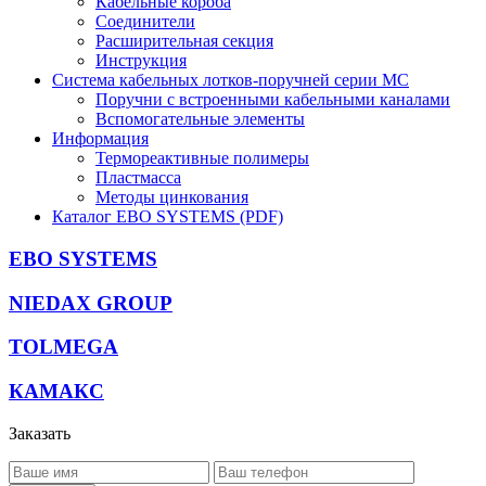
Кабельные короба
Соединители
Расширительная секция
Инструкция
Система кабельных лотков-поручней серии MC
Поручни с встроенными кабельными каналами
Вспомогательные элементы
Информация
Термореактивные полимеры
Пластмасса
Методы цинкования
Каталог EBO SYSTEMS (PDF)
EBO SYSTEMS
NIEDAX GROUP
TOLMEGA
КАМАКС
Заказать