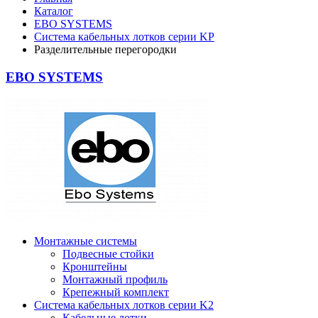
Каталог
EBO SYSTEMS
Система кабельных лотков серии KР
Разделительные перегородки
EBO SYSTEMS
Монтажные системы
Подвесные стойки
Кронштейны
Монтажный профиль
Крепежный комплект
Система кабельных лотков серии K2
Кабельные лотки