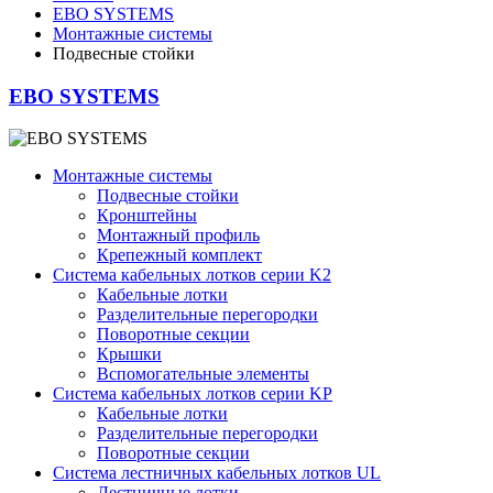
EBO SYSTEMS
Монтажные системы
Подвесные стойки
EBO SYSTEMS
Монтажные системы
Подвесные стойки
Кронштейны
Монтажный профиль
Крепежный комплект
Система кабельных лотков серии K2
Кабельные лотки
Разделительные перегородки
Поворотные секции
Крышки
Вспомогательные элементы
Система кабельных лотков серии KР
Кабельные лотки
Разделительные перегородки
Поворотные секции
Система лестничных кабельных лотков UL
Лестничные лотки