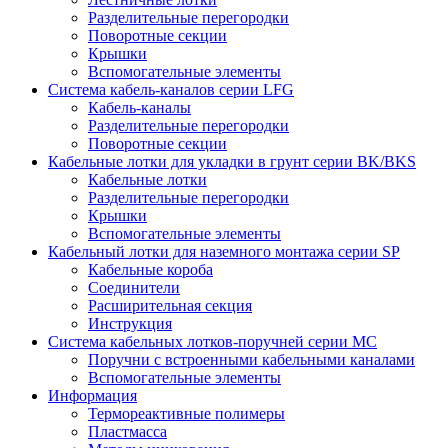
Разделительные перегородки
Поворотные секции
Крышки
Вспомогательные элементы
Система кабель-каналов серии LFG
Кабель-каналы
Разделительные перегородки
Поворотные секции
Кабельные лотки для укладки в грунт серии BK/BKS
Кабельные лотки
Разделительные перегородки
Крышки
Вспомогательные элементы
Кабельный лотки для наземного монтажа серии SP
Кабельные короба
Соединители
Расширительная секция
Инструкция
Система кабельных лотков-поручней серии MC
Поручни с встроенными кабельными каналами
Вспомогательные элементы
Информация
Термореактивные полимеры
Пластмасса