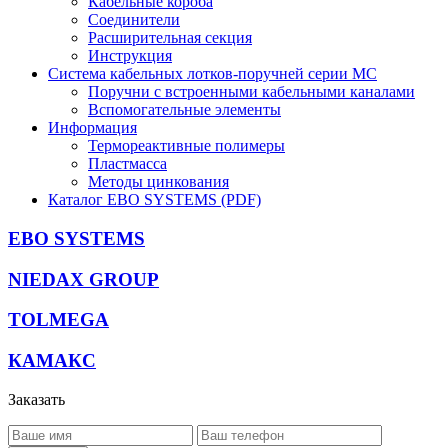
Кабельные короба
Соединители
Расширительная секция
Инструкция
Система кабельных лотков-поручней серии MC
Поручни с встроенными кабельными каналами
Вспомогательные элементы
Информация
Термореактивные полимеры
Пластмасса
Методы цинкования
Каталог EBO SYSTEMS (PDF)
EBO SYSTEMS
NIEDAX GROUP
TOLMEGA
КАМАКС
Заказать