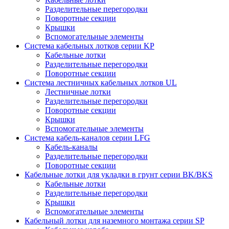
Разделительные перегородки
Поворотные секции
Крышки
Вспомогательные элементы
Система кабельных лотков серии KР
Кабельные лотки
Разделительные перегородки
Поворотные секции
Система лестничных кабельных лотков UL
Лестничные лотки
Разделительные перегородки
Поворотные секции
Крышки
Вспомогательные элементы
Система кабель-каналов серии LFG
Кабель-каналы
Разделительные перегородки
Поворотные секции
Кабельные лотки для укладки в грунт серии BK/BKS
Кабельные лотки
Разделительные перегородки
Крышки
Вспомогательные элементы
Кабельный лотки для наземного монтажа серии SP