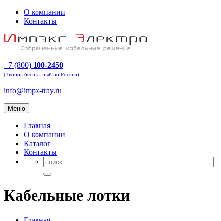
О компании
Контакты
+7 (800)
100-2450
(Звонок бесплатный по России)
info@impx-tray.ru
Меню
Главная
О компании
Каталог
Контакты
Кабельные лотки
Главная