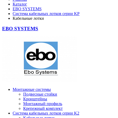
Каталог
EBO SYSTEMS
Система кабельных лотков серии KР
Кабельные лотки
EBO SYSTEMS
Монтажные системы
Подвесные стойки
Кронштейны
Монтажный профиль
Крепежный комплект
Система кабельных лотков серии K2
Кабельные лотки